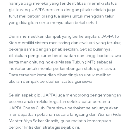
harinya bagi mereka yang teridentifikasi memiliki status
gizi kurang. JAPFA bersama dengan pihak sekolah juga
turut melibatkan orang tua siswa untuk mengolah telur
yang dibagikan serta menyiapkan bekal sehat.
Demi memastikan dampak yang berkelanjutan, JAPFA for
Kids memiliki sistem monitoring dan evaluasi yang terukur,
bekerja sama dengan pihak sekolah. Setiap bulannya,
dilakukan pengukuran berat badan dan tinggi badan siswa
serta menghitung Indeks Massa Tubuh (IMT) sebagai
indikator untuk menilai perkembangan status gizi siswa.
Data tersebut kemudian dibandingkan untuk melihat
ukuran dampak perubahan status gizi siswa.
Selain aspek gizi, JAPFA juga mendorong pengembangan
potensi anak melalui kegiatan seleksi catur bersama
JAPFA Chess Club. Para siswa berbakat selanjutnya akan
mendapatkan pelatihan secara langsung dari Woman Fide
Master Alya Sekar Kinasih, guna melatih kemampuan
berpikir kritis dan strategis sejak dini.