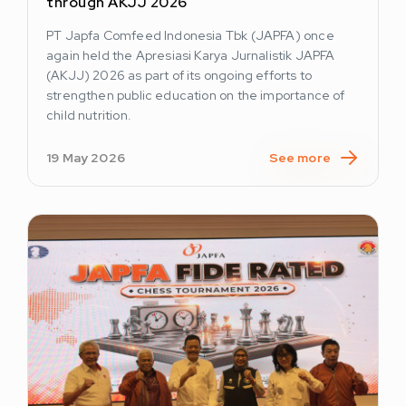
through AKJJ 2026
PT Japfa Comfeed Indonesia Tbk (JAPFA) once
again held the Apresiasi Karya Jurnalistik JAPFA
(AKJJ) 2026 as part of its ongoing efforts to
strengthen public education on the importance of
child nutrition.
19 May 2026
See more