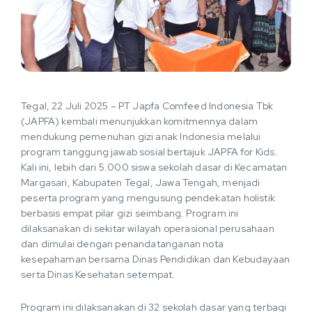
Tegal, 22 Juli 2025 – PT Japfa Comfeed Indonesia Tbk
(JAPFA) kembali menunjukkan komitmennya dalam
mendukung pemenuhan gizi anak Indonesia melalui
program tanggung jawab sosial bertajuk JAPFA for Kids.
Kali ini, lebih dari 5.000 siswa sekolah dasar di Kecamatan
Margasari, Kabupaten Tegal, Jawa Tengah, menjadi
peserta program yang mengusung pendekatan holistik
berbasis empat pilar gizi seimbang. Program ini
dilaksanakan di sekitar wilayah operasional perusahaan
dan dimulai dengan penandatanganan nota
kesepahaman bersama Dinas Pendidikan dan Kebudayaan
serta Dinas Kesehatan setempat.
Program ini dilaksanakan di 32 sekolah dasar yang terbagi