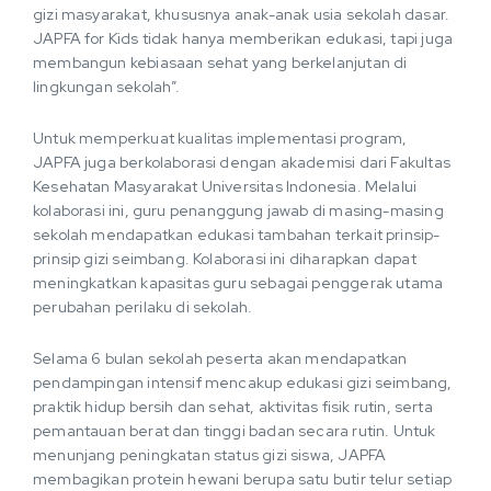
gizi masyarakat, khususnya anak-anak usia sekolah dasar.
JAPFA for Kids tidak hanya memberikan edukasi, tapi juga
membangun kebiasaan sehat yang berkelanjutan di
lingkungan sekolah”.
Untuk memperkuat kualitas implementasi program,
JAPFA juga berkolaborasi dengan akademisi dari Fakultas
Kesehatan Masyarakat Universitas Indonesia. Melalui
kolaborasi ini, guru penanggung jawab di masing-masing
sekolah mendapatkan edukasi tambahan terkait prinsip-
prinsip gizi seimbang. Kolaborasi ini diharapkan dapat
meningkatkan kapasitas guru sebagai penggerak utama
perubahan perilaku di sekolah.
Selama 6 bulan sekolah peserta akan mendapatkan
pendampingan intensif mencakup edukasi gizi seimbang,
praktik hidup bersih dan sehat, aktivitas fisik rutin, serta
pemantauan berat dan tinggi badan secara rutin. Untuk
menunjang peningkatan status gizi siswa, JAPFA
membagikan protein hewani berupa satu butir telur setiap