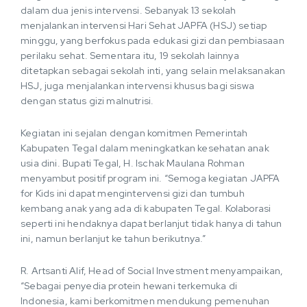
dalam dua jenis intervensi. Sebanyak 13 sekolah
menjalankan intervensi Hari Sehat JAPFA (HSJ) setiap
minggu, yang berfokus pada edukasi gizi dan pembiasaan
perilaku sehat. Sementara itu, 19 sekolah lainnya
ditetapkan sebagai sekolah inti, yang selain melaksanakan
HSJ, juga menjalankan intervensi khusus bagi siswa
dengan status gizi malnutrisi.
Kegiatan ini sejalan dengan komitmen Pemerintah
Kabupaten Tegal dalam meningkatkan kesehatan anak
usia dini. Bupati Tegal, H. Ischak Maulana Rohman
menyambut positif program ini. “Semoga kegiatan JAPFA
for Kids ini dapat mengintervensi gizi dan tumbuh
kembang anak yang ada di kabupaten Tegal. Kolaborasi
seperti ini hendaknya dapat berlanjut tidak hanya di tahun
ini, namun berlanjut ke tahun berikutnya.”
R. Artsanti Alif, Head of Social Investment menyampaikan,
“Sebagai penyedia protein hewani terkemuka di
Indonesia, kami berkomitmen mendukung pemenuhan