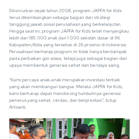
Diluncurkan sejak tahun 2008, program JAPFA for Kids
terus dikembangkan sebagai bagian dari strategi
tanggung jawab sosial perusahaan yang berkelanjutan.
Hingga saat ini, program JAPFA for Kids telah menjangkau
lebih dari 185.000 anak dan 1.000 sekolah dasar di 96
Kabupaten/Kota yang tersebar di 26 provinsi di Indonesia.
Perusahaan berharap program ini tidak hanya berdampak
pada perbaikan gizi siswa, tetapi juga sebagai bagian dari
upaya membentuk generasi sehat dan berdaya saing.
“Kami percaya anak-anak merupakan investasi terbaik
yang akan membangun bangsa. Melalui JAPFA for Kids,
kami berharap dapat mendorong tumbuhnya generasi
penerus yang sehat, cerdas, dan berprestasi”, tutup
Artsanti.