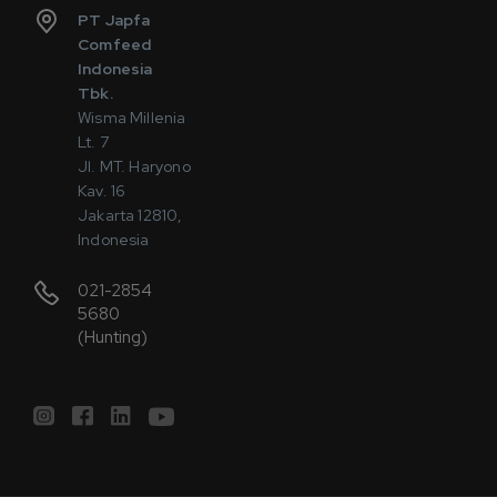
PT Japfa
Comfeed
Indonesia
Tbk.
Wisma Millenia
Lt. 7
Jl. MT. Haryono
Kav. 16
Jakarta 12810,
Indonesia
021-2854
5680
(Hunting)