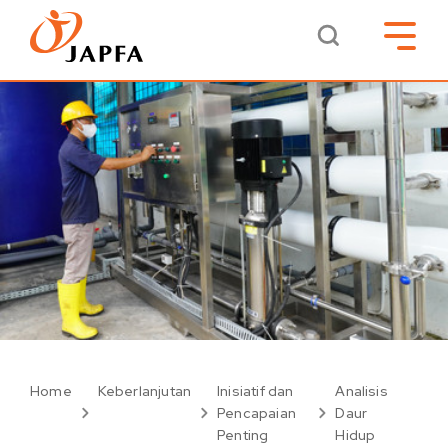
Home
Keberlanjutan
Inisiatif dan
Analisis
Pencapaian
Daur
Penting
Hidup