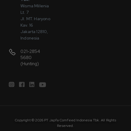
Wisma Millenia
Lt. 7
Jl. MT. Haryono
Kav. 16
Jakarta 12810,
Indonesia
021-2854
5680
(Hunting)
Copyright © 2026 PT Japfa Comfeed Indonesia Tbk. All Rights
Reserved.