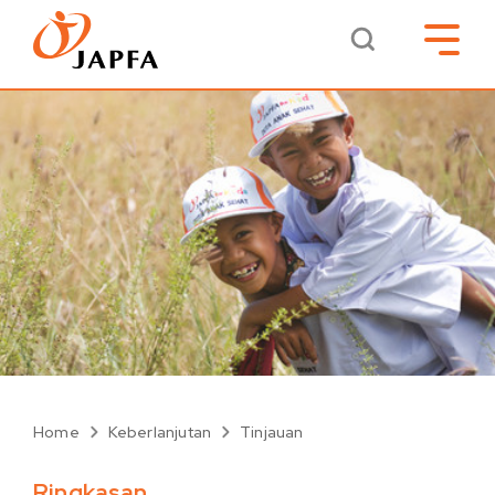
Home
Keberlanjutan
Tinjauan
Ringkasan