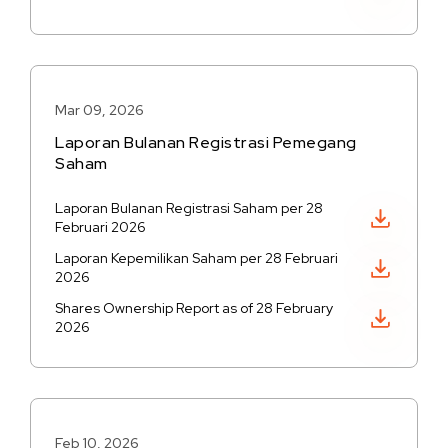
Mar 09, 2026
Laporan Bulanan Registrasi Pemegang
Saham
Laporan Bulanan Registrasi Saham per 28
Unduh PDF
Februari 2026
Laporan Kepemilikan Saham per 28 Februari
Unduh PDF
2026
Shares Ownership Report as of 28 February
Unduh PDF
2026
Feb 10, 2026