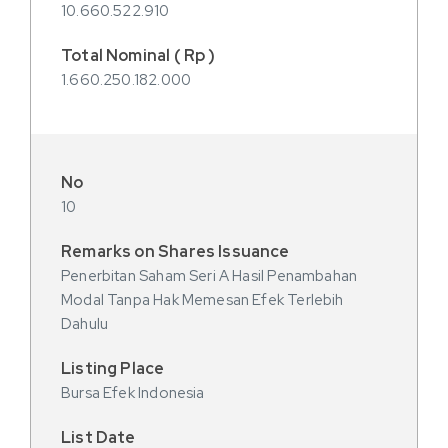
10.660.522.910
1.660.250.182.000
10
Penerbitan Saham Seri A Hasil Penambahan
Modal Tanpa Hak Memesan Efek Terlebih
Dahulu
Bursa Efek Indonesia