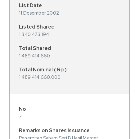
11 Desember 2002
1.340.473.194
1.489.414.660
1.489.414.660.000
7
Penerbitan Saham Seri B Hasil Merger