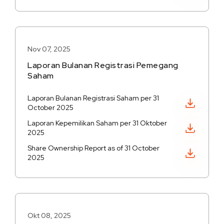
Nov 07, 2025
Laporan Bulanan Registrasi Pemegang
Saham
Laporan Bulanan Registrasi Saham per 31
Unduh PDF
October 2025
Laporan Kepemilikan Saham per 31 Oktober
Unduh PDF
2025
Share Ownership Report as of 31 October
Unduh PDF
2025
Okt 08, 2025