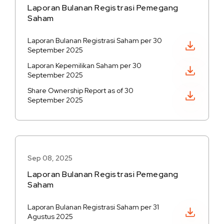
Laporan Bulanan Registrasi Pemegang
Saham
Laporan Bulanan Registrasi Saham per 30
Unduh PDF
September 2025
Laporan Kepemilikan Saham per 30
Unduh PDF
September 2025
Share Ownership Report as of 30
Unduh PDF
September 2025
Sep 08, 2025
Laporan Bulanan Registrasi Pemegang
Saham
Laporan Bulanan Registrasi Saham per 31
Unduh PDF
Agustus 2025