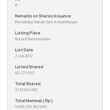
8
Penerbitan Saham Seri A Hasil Merger
Bursa Efek Indonesia
2 Juli 2012
60.371.922
2.132.104.582
1.666.250.182.000