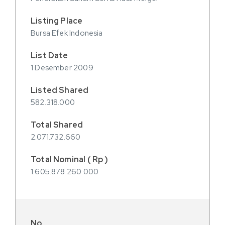
Bursa Efek Indonesia
1 Desember 2009
582.318.000
2.071.732.660
1.605.878.260.000