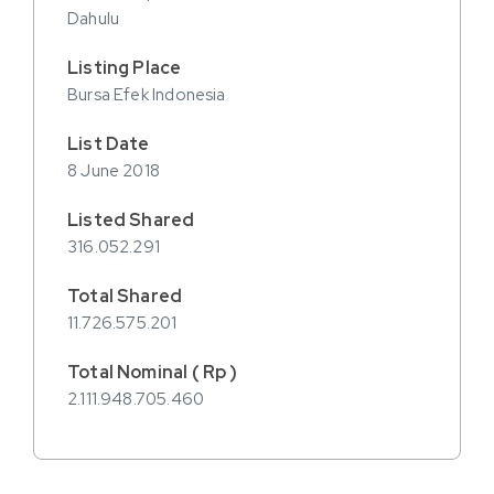
Dahulu
Bursa Efek Indonesia
8 June 2018
316.052.291
11.726.575.201
2.111.948.705.460