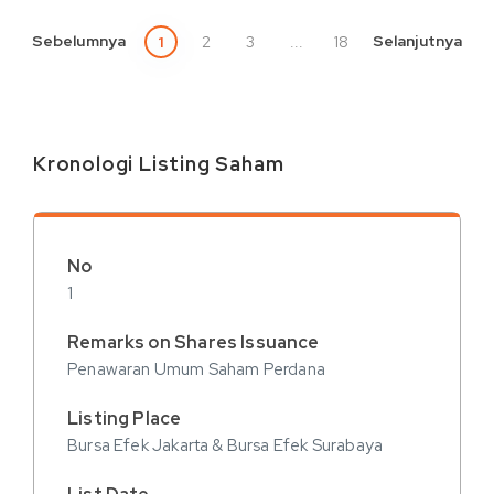
Sebelumnya
Selanjutnya
1
2
3
...
18
Kronologi Listing Saham
1
Penawaran Umum Saham Perdana
Bursa Efek Jakarta & Bursa Efek Surabaya