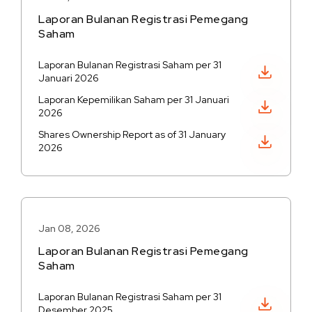
Laporan Bulanan Registrasi Pemegang
Saham
Laporan Bulanan Registrasi Saham per 31
Unduh PDF
Januari 2026
Laporan Kepemilikan Saham per 31 Januari
Unduh PDF
2026
Shares Ownership Report as of 31 January
Unduh PDF
2026
Jan 08, 2026
Laporan Bulanan Registrasi Pemegang
Saham
Laporan Bulanan Registrasi Saham per 31
Unduh PDF
Desember 2025