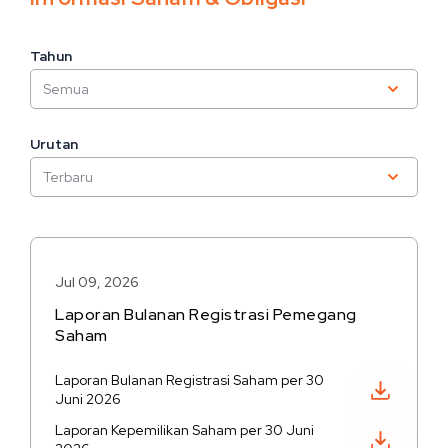
Tahun
Urutan
Jul 09, 2026
Laporan Bulanan Registrasi Pemegang
Saham
Laporan Bulanan Registrasi Saham per 30
Unduh PDF
Juni 2026
Laporan Kepemilikan Saham per 30 Juni
Unduh PDF