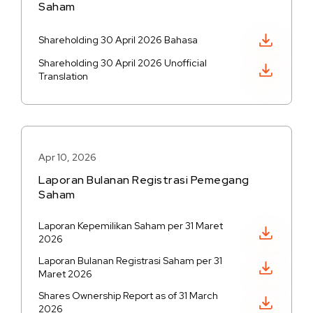
Saham
Unduh PDF
Shareholding 30 April 2026 Bahasa
Shareholding 30 April 2026 Unofficial
Unduh PDF
Translation
Apr 10, 2026
Laporan Bulanan Registrasi Pemegang
Saham
Laporan Kepemilikan Saham per 31 Maret
Unduh PDF
2026
Laporan Bulanan Registrasi Saham per 31
Unduh PDF
Maret 2026
Shares Ownership Report as of 31 March
Unduh PDF
2026