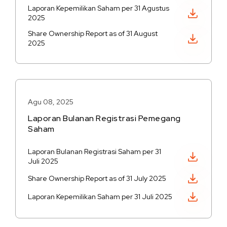
Laporan Kepemilikan Saham per 31 Agustus
Unduh PDF
2025
Share Ownership Report as of 31 August
Unduh PDF
2025
Agu 08, 2025
Laporan Bulanan Registrasi Pemegang
Saham
Laporan Bulanan Registrasi Saham per 31
Unduh PDF
Juli 2025
Unduh PDF
Share Ownership Report as of 31 July 2025
Unduh PDF
Laporan Kepemilikan Saham per 31 Juli 2025