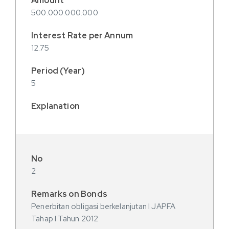
500.000.000.000
12.75
5
2
Penerbitan obligasi berkelanjutan I JAPFA
Tahap I Tahun 2012