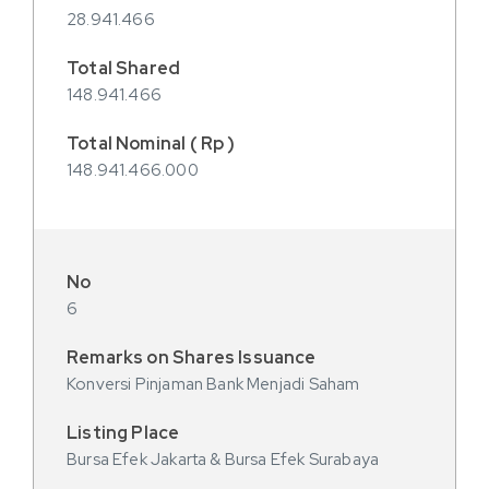
28.941.466
148.941.466
148.941.466.000
6
Konversi Pinjaman Bank Menjadi Saham
Bursa Efek Jakarta & Bursa Efek Surabaya