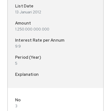
13 Januari 2012
1.250.000.000.000
9.9
5
3