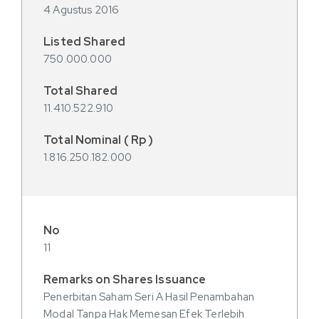
4 Agustus 2016
750.000.000
11.410.522.910
1.816.250.182.000
11
Penerbitan Saham Seri A Hasil Penambahan
Modal Tanpa Hak Memesan Efek Terlebih