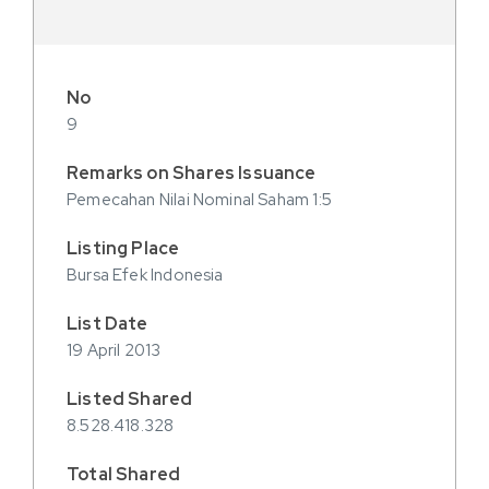
9
Pemecahan Nilai Nominal Saham 1:5
Bursa Efek Indonesia
19 April 2013
8.528.418.328