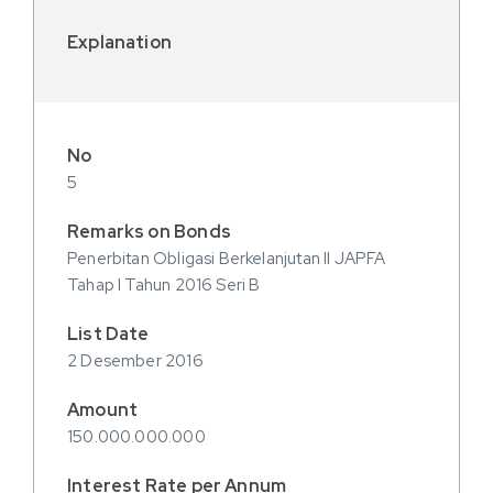
5
Penerbitan Obligasi Berkelanjutan II JAPFA
Tahap I Tahun 2016 Seri B
2 Desember 2016
150.000.000.000