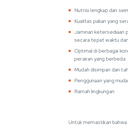
Nutrisi lengkap dan se
Kualitas pakan yang se
Jaminan ketersediaan 
secara tepat waktu dan
Optimal di berbagai kon
perairan yang berbeda
Mudah disimpan dan ta
Penggunaan yang muda
Ramah lingkungan
Untuk memastikan bahwa 