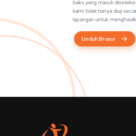
baku yang masuk diseleksi
kami tidak hanya diuji sec
lapangan untuk menghasilk
Unduh Brosur