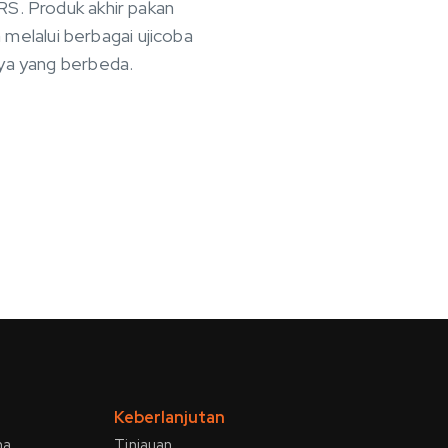
RS. Produk akhir pakan
 melalui berbagai ujicoba
aya yang berbeda.
Keberlanjutan
ha
Tinjauan