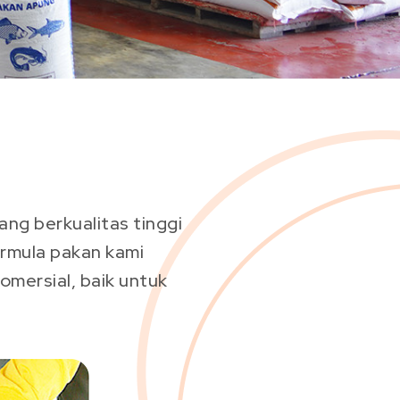
ng berkualitas tinggi
formula pakan kami
mersial, baik untuk