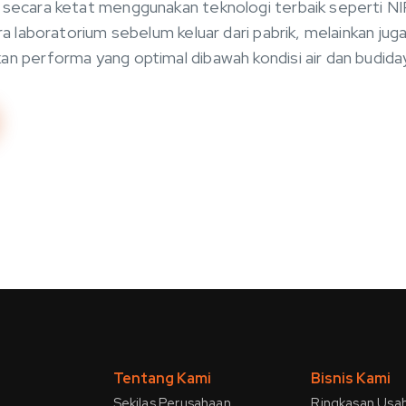
 secara ketat menggunakan teknologi terbaik seperti NI
ara laboratorium sebelum keluar dari pabrik, melainkan juga
an performa yang optimal dibawah kondisi air dan budid
Tentang Kami
Bisnis Kami
Sekilas Perusahaan
Ringkasan Usa