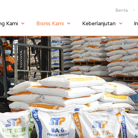
Berita
ng Kami
Bisnis Kami
Keberlanjutan
I