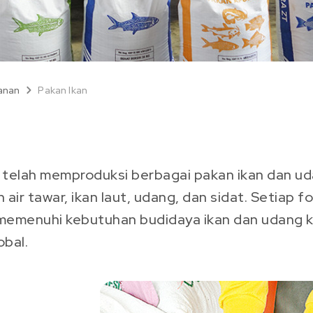
anan
Pakan Ikan
 telah memproduksi berbagai pakan ikan dan uda
 air tawar, ikan laut, udang, dan sidat. Setiap 
emenuhi kebutuhan budidaya ikan dan udang ko
obal.