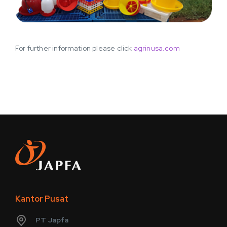
For further information please click
agrinusa.com
Kantor Pusat
PT Japfa