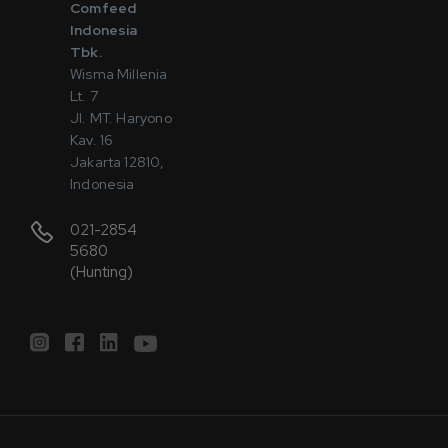
Comfeed
Indonesia
Tbk.
Wisma Millenia
Lt. 7
Jl. MT. Haryono
Kav. 16
Jakarta 12810,
Indonesia
021-2854
5680
(Hunting)