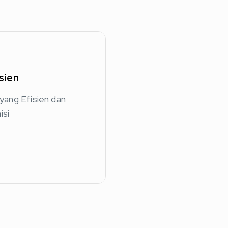
sien
ang Efisien dan
isi