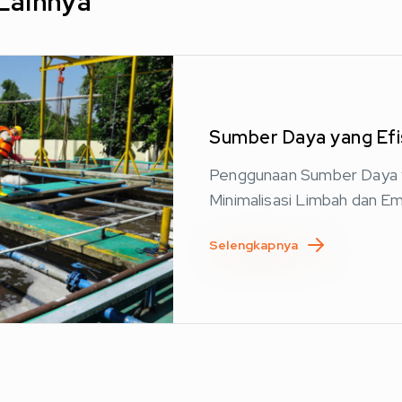
Lainnya
Sumber Daya yang Efi
Penggunaan Sumber Daya y
Minimalisasi Limbah dan Em
Selengkapnya