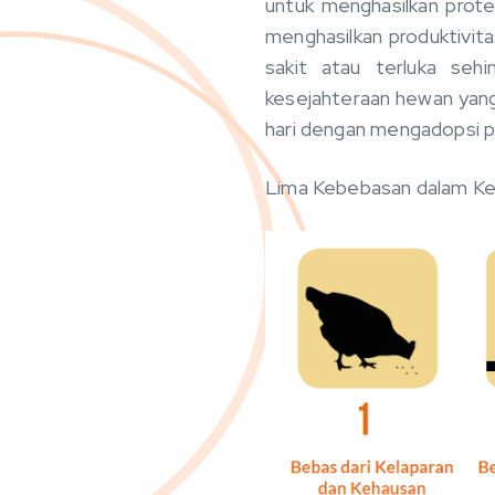
untuk menghasilkan prote
menghasilkan produktivit
sakit atau terluka se
kesejahteraan hewan yang 
hari dengan mengadopsi p
Lima Kebebasan dalam K