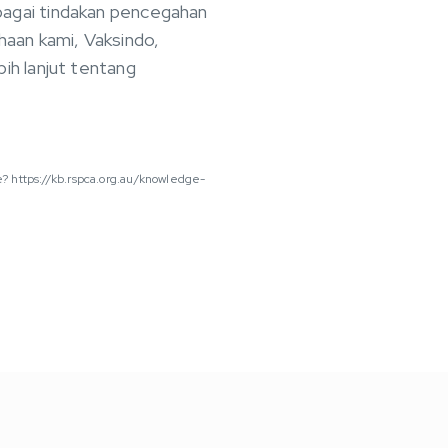
bagai tindakan pencegahan
aan kami, Vaksindo,
ih lanjut tentang
e? https://kb.rspca.org.au/knowledge-