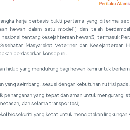
angka kerja berbasis bukti pertama yang diterima se
aan hewan dalam satu model1) dan telah berdampa
kan nasional tentang kesejahteraan hewan5, termasuk P
esehatan Masyarakat Veteriner dan Kesejahteraan H
apkan berdasarkan konsep ini.
an hidup yang mendukung bagi hewan kami untuk berkem
 yang seimbang, sesuai dengan kebutuhan nutrisi pada
ik penanganan yang tepat dan aman untuk mengurangi st
etasan, dan selama transportasi;
ol biosekuriti yang ketat untuk menciptakan lingkungan