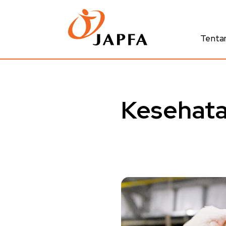
Tenta
Kesehat