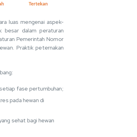
cara luas mengenai aspek-
k besar dalam peraturan
eraturan Pemerintah Nomor
ewan. Praktik peternakan
bang:
 setiap fase pertumbuhan;
res pada hewan di
 yang sehat bagi hewan