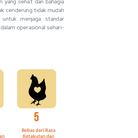
an yang sehat dan bahagia
aik cenderung tidak mudah
 untuk menjaga standar
 dalam operasional sehari-