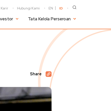
Karir
Hubungi Kami
EN
ID
nvestor
Tata Kelola Perseroan
Share