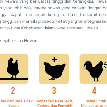
in hewani yang berkualitas tinggi dan terjangkau. Hew
as yang lebih baik, karena hewan yang dirawat dengan b
hingga dapat mencegah kerugian. Kami berkomitmen
tinggi dan memiliki prosedur ketat yang terintegrasi ke
rinsip Lima Kebebasan dalam Kesejahteraan Hewan.
esejahteraan Hewan