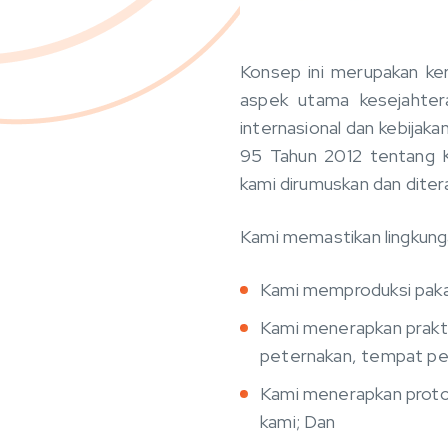
Konsep ini merupakan ker
aspek utama kesejahter
internasional dan kebija
95 Tahun 2012 tentang K
kami dirumuskan dan diter
Kami memastikan lingkung
Kami memproduksi pakan
Kami menerapkan prakt
peternakan, tempat pen
Kami menerapkan protok
kami; Dan