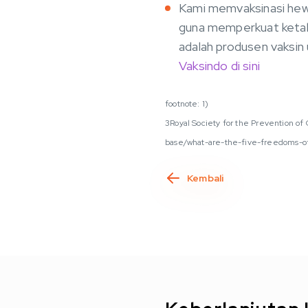
Kami memvaksinasi hew
guna memperkuat ketah
adalah produsen vaksin
Vaksindo di sini
footnote: 1)
3Royal Society for the Prevention of
base/what-are-the-five-freedoms-o
Kembali