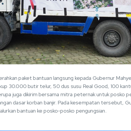
ahkan paket bantuan langsung kepada Gubernur Mahyeldi
p 30.000 butir telur, 50 dus susu Real Good, 100 kant
serupa juga dikirim bersama mitra peternak untuk posko 
ngan dasar korban banjir. Pada kesempatan tersebut, G
lurkan bantuan ke posko-posko pengungsian.