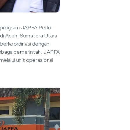
 program JAPFA Peduli
 di Aceh, Sumatera Utara
, berkoordinasi dengan
lembaga pemerintah, JAPFA
melalui unit operasional