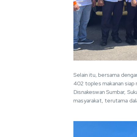
Selain itu, bersama deng
402 toples makanan siap 
Disnakeswan Sumbar, Sukarl
masyarakat, terutama da