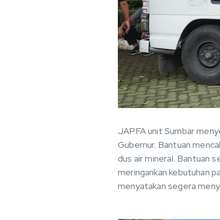
JAPFA unit Sumbar menyer
Gubernur. Bantuan mencaku
dus air mineral. Bantuan 
meringankan kebutuhan pa
menyatakan segera menya