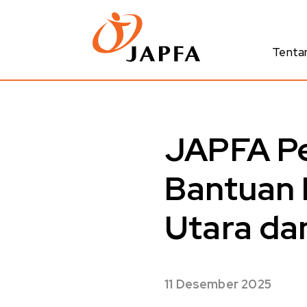
Tenta
JAPFA Pe
Bantuan 
Utara da
11 Desember 2025