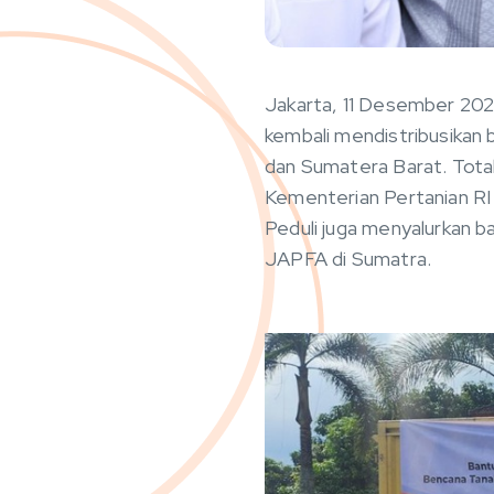
Jakarta, 11 Desember 20
kembali mendistribusikan 
dan Sumatera Barat. Total
Kementerian Pertanian RI
Peduli juga menyalurkan ba
JAPFA di Sumatra.