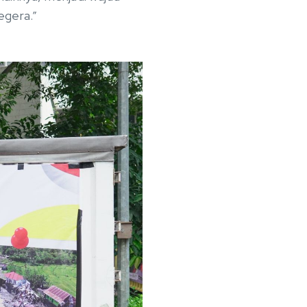
egera.”