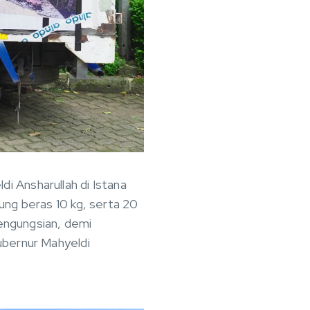
 Ansharullah di Istana
ung beras 10 kg, serta 20
pengungsian, demi
ubernur Mahyeldi