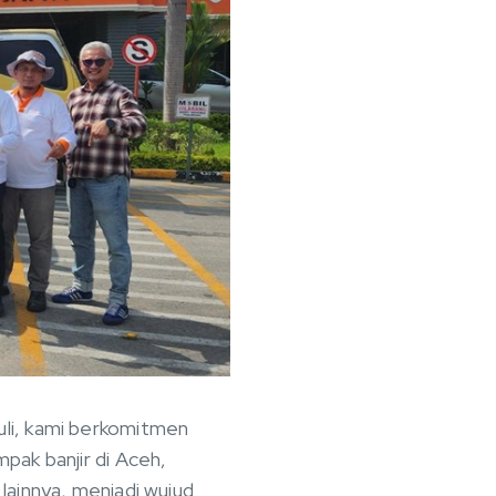
li, kami berkomitmen
pak banjir di Aceh,
lainnya, menjadi wujud