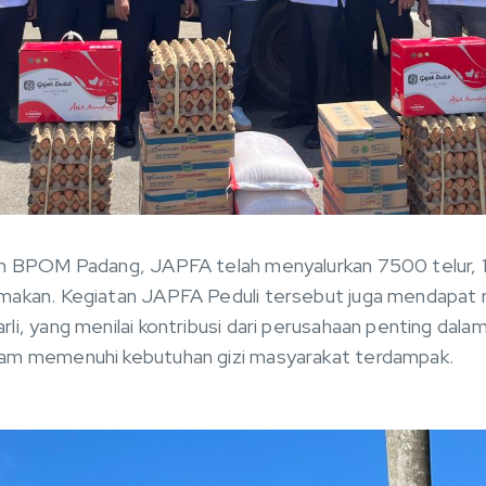
an BPOM Padang, JAPFA telah menyalurkan 7500 telur,
makan. Kegiatan JAPFA Peduli tersebut juga mendapat re
i, yang menilai kontribusi dari perusahaan penting dalam
lam memenuhi kebutuhan gizi masyarakat terdampak.