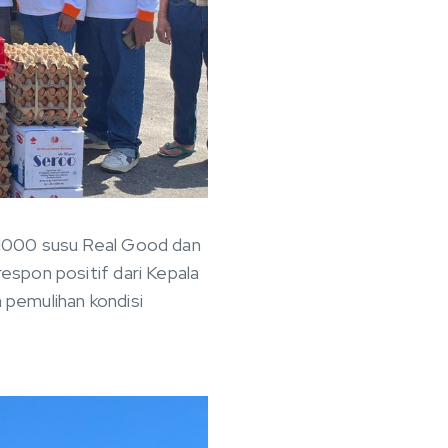
 1000 susu Real Good dan
spon positif dari Kepala
 pemulihan kondisi