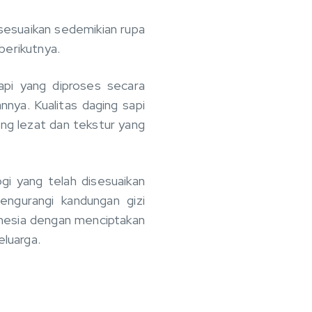
isesuaikan sedemikian rupa
berikutnya.
pi yang diproses secara
nya. Kualitas daging sapi
ng lezat dan tekstur yang
gi yang telah disesuaikan
ngurangi kandungan gizi
nesia dengan menciptakan
eluarga.