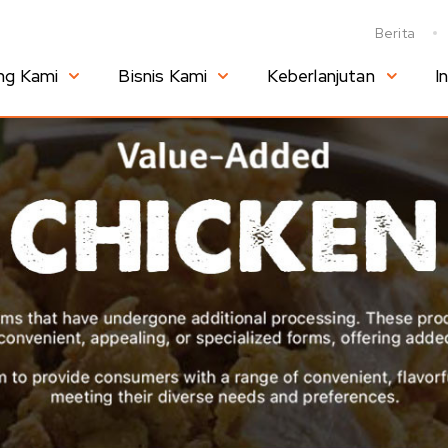
Berita
ng Kami
Bisnis Kami
Keberlanjutan
I