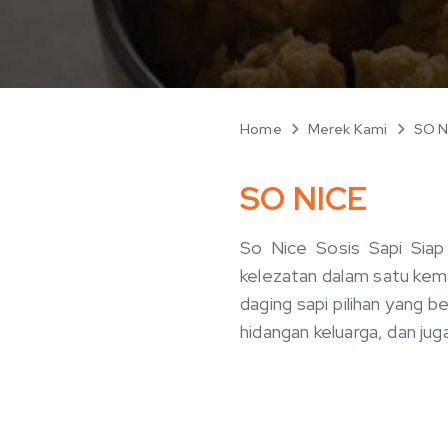
Home
Merek Kami
SO N
SO NICE
So Nice Sosis Sapi Siap
kelezatan dalam satu kema
daging sapi pilihan yang b
hidangan keluarga, dan ju