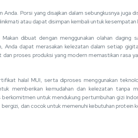
 Anda. Porsi yang disajikan dalam sebungkusnya juga d
inikmati atau dapat disimpan kembali untuk kesempatan 
p Makan dibuat dengan menggunakan olahan daging sa
 Anda dapat merasakan kelezatan dalam setiap gigitan
at dan proses produksi yang modern memastikan rasa ya
ifikat halal MUI, serta diproses menggunakan teknolo
tuk memberikan kemudahan dan kelezatan tanpa me
us berkomitmen untuk mendukung pertumbuhan gizi Indo
t, bergizi, dan cocok untuk memenuhi kebutuhan protein k