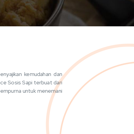
menyajikan kemudahan dan
ce Sosis Sapi terbuat dari
ng sempurna untuk menemani