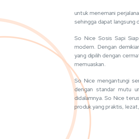
untuk menemani perjalanan
sehingga dapat langsung d
So Nice Sosis Sapi Sia
modern. Dengan demikian,
yang dipilih dengan cerm
memuaskan.
So Nice mengantungi sert
dengan standar mutu un
didalamnya. So Nice ter
produk yang praktis, leza