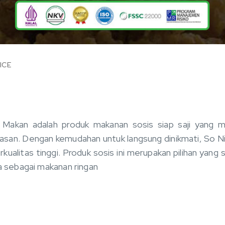
ICE
 Makan adalah produk makanan sosis siap saji yang 
san. Dengan kemudahan untuk langsung dinikmati, So Ni
erkualitas tinggi. Produk sosis ini merupakan pilihan ya
ga sebagai makanan ringan