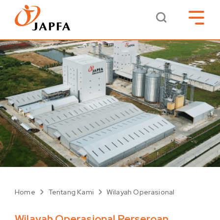
Home
Tentang Kami
Wilayah Operasional
Wilayah Operasional Perseroan