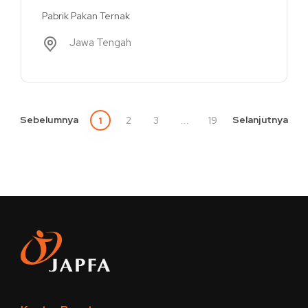
Pabrik Pakan Ternak
Jawa Tengah
Sebelumnya
Selanjutnya
1
2
3
...
19