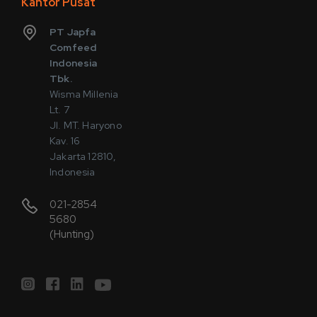
Kantor Pusat
PT Japfa
Comfeed
Indonesia
Tbk.
Wisma Millenia
Lt. 7
Jl. MT. Haryono
Kav. 16
Jakarta 12810,
Indonesia
021-2854
5680
(Hunting)