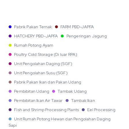
Pabrik Pakan Ternak
FARM PBD-JAPFA
HATCHERY PBD-JAPFA
Pengeringan Jagung
Rumah Potong Ayam
Poultry Cold Storage (Di luar RPA)
Unit Pengolahan Daging (SGF)
Unit Pengolahan Susu (SGF)
Pabrik Pakan Ikan dan Pakan Udang
Pembibitan Udang
Tambak Udang
Pembibitan Ikan Air Tawar
Tambak Ikan
Fish and Shrimp Processing Plants
Eel Processing
Unit Rumah Potong Hewan dan Pengolahan Daging
Sapi