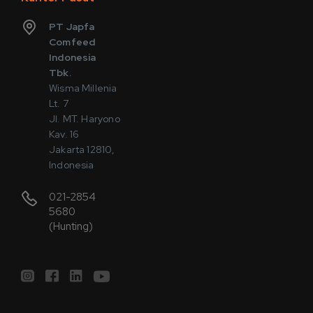
PT Japfa
Comfeed
Indonesia
Tbk.
Wisma Millenia
Lt. 7
Jl. MT. Haryono
Kav. 16
Jakarta 12810,
Indonesia
021-2854
5680
(Hunting)