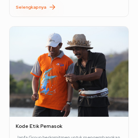
Selengkapnya
Kode Etik Pemasok
Japfa Group berkomitmen untuk mengembangkan