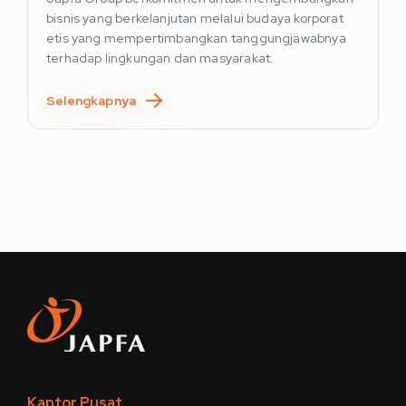
bisnis yang berkelanjutan melalui budaya korporat
etis yang mempertimbangkan tanggungjawabnya
terhadap lingkungan dan masyarakat.
Selengkapnya
Kantor Pusat