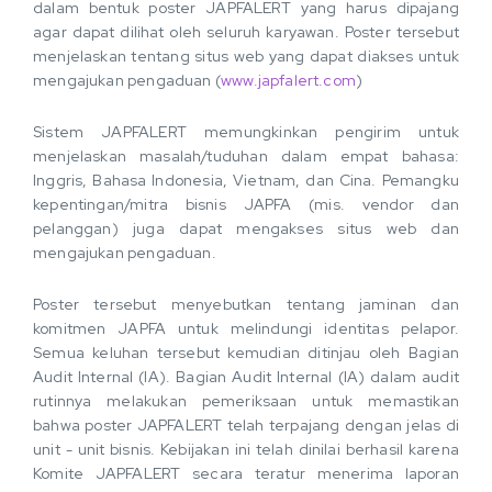
dalam bentuk poster JAPFALERT yang harus dipajang
agar dapat dilihat oleh seluruh karyawan. Poster tersebut
menjelaskan tentang situs web yang dapat diakses untuk
mengajukan pengaduan (
www.japfalert.com
)
Sistem JAPFALERT memungkinkan pengirim untuk
menjelaskan masalah/tuduhan dalam empat bahasa:
Inggris, Bahasa Indonesia, Vietnam, dan Cina. Pemangku
kepentingan/mitra bisnis JAPFA (mis. vendor dan
pelanggan) juga dapat mengakses situs web dan
mengajukan pengaduan.
Poster tersebut menyebutkan tentang jaminan dan
komitmen JAPFA untuk melindungi identitas pelapor.
Semua keluhan tersebut kemudian ditinjau oleh Bagian
Audit Internal (IA). Bagian Audit Internal (IA) dalam audit
rutinnya melakukan pemeriksaan untuk memastikan
bahwa poster JAPFALERT telah terpajang dengan jelas di
unit - unit bisnis. Kebijakan ini telah dinilai berhasil karena
Komite JAPFALERT secara teratur menerima laporan