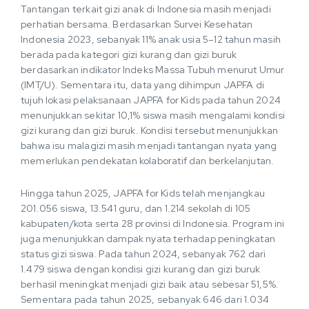
Tantangan terkait gizi anak di Indonesia masih menjadi
perhatian bersama. Berdasarkan Survei Kesehatan
Indonesia 2023, sebanyak 11% anak usia 5–12 tahun masih
berada pada kategori gizi kurang dan gizi buruk
berdasarkan indikator Indeks Massa Tubuh menurut Umur
(IMT/U). Sementara itu, data yang dihimpun JAPFA di
tujuh lokasi pelaksanaan JAPFA for Kids pada tahun 2024
menunjukkan sekitar 10,1% siswa masih mengalami kondisi
gizi kurang dan gizi buruk. Kondisi tersebut menunjukkan
bahwa isu malagizi masih menjadi tantangan nyata yang
memerlukan pendekatan kolaboratif dan berkelanjutan.
Hingga tahun 2025, JAPFA for Kids telah menjangkau
201.056 siswa, 13.541 guru, dan 1.214 sekolah di 105
kabupaten/kota serta 28 provinsi di Indonesia. Program ini
juga menunjukkan dampak nyata terhadap peningkatan
status gizi siswa. Pada tahun 2024, sebanyak 762 dari
1.479 siswa dengan kondisi gizi kurang dan gizi buruk
berhasil meningkat menjadi gizi baik atau sebesar 51,5%.
Sementara pada tahun 2025, sebanyak 646 dari 1.034