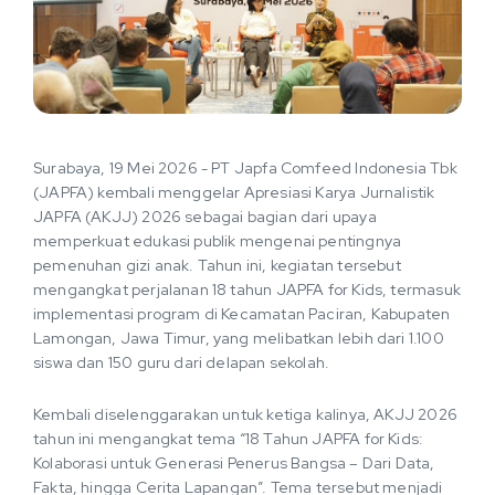
Surabaya, 19 Mei 2026 - PT Japfa Comfeed Indonesia Tbk
(JAPFA) kembali menggelar Apresiasi Karya Jurnalistik
JAPFA (AKJJ) 2026 sebagai bagian dari upaya
memperkuat edukasi publik mengenai pentingnya
pemenuhan gizi anak. Tahun ini, kegiatan tersebut
mengangkat perjalanan 18 tahun JAPFA for Kids, termasuk
implementasi program di Kecamatan Paciran, Kabupaten
Lamongan, Jawa Timur, yang melibatkan lebih dari 1.100
siswa dan 150 guru dari delapan sekolah.
Kembali diselenggarakan untuk ketiga kalinya, AKJJ 2026
tahun ini mengangkat tema “18 Tahun JAPFA for Kids:
Kolaborasi untuk Generasi Penerus Bangsa – Dari Data,
Fakta, hingga Cerita Lapangan”. Tema tersebut menjadi