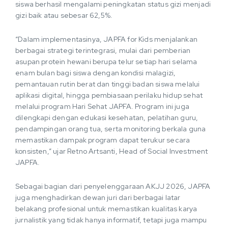
siswa berhasil mengalami peningkatan status gizi menjadi
gizi baik atau sebesar 62,5%.
“Dalam implementasinya, JAPFA for Kids menjalankan
berbagai strategi terintegrasi, mulai dari pemberian
asupan protein hewani berupa telur setiap hari selama
enam bulan bagi siswa dengan kondisi malagizi,
pemantauan rutin berat dan tinggi badan siswa melalui
aplikasi digital, hingga pembiasaan perilaku hidup sehat
melalui program Hari Sehat JAPFA. Program ini juga
dilengkapi dengan edukasi kesehatan, pelatihan guru,
pendampingan orang tua, serta monitoring berkala guna
memastikan dampak program dapat terukur secara
konsisten,” ujar Retno Artsanti, Head of Social Investment
JAPFA.
Sebagai bagian dari penyelenggaraan AKJJ 2026, JAPFA
juga menghadirkan dewan juri dari berbagai latar
belakang profesional untuk memastikan kualitas karya
jurnalistik yang tidak hanya informatif, tetapi juga mampu