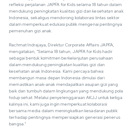
refleksi perjalanan JAPFA for Kids selama 18 tahun dalam
mendukung peningkatan kualitas gizi dan kesehatan anak
Indonesia, sekaligus mendorong kolaborasi lintas sektor
dalam memperkuat edukasi publik mengenai pentingnya
pemenuhan gizi anak.
Rachmat Indrajaya, Direktur Corporate Affairs JAPFA,
mengatakan, “Selama 18 tahun, JAPFA for Kids hadir
sebagai bentuk komitmen berkelanjutan perusahaan
dalam mendukung peningkatan kualitas gizi dan
kesehatan anak Indonesia. Kami percaya bahwa
membangun masa depan Indonesia dimulai dari
memastikan anak-anak mendapatkan asupan gizi yang
baik dan tumbuh dalam lingkungan yang mendukung pola
hidup sehat. Melalui penyelenggaraan AKJJ untuk ketiga
kalinya ini, kami juga ingin memperkuat kolaborasi
bersama media dalam meningkatkan kesadaran publik
terhadap pentingnya mempersiapkan generasi penerus
bangsa.”