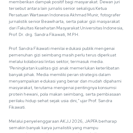
memberikan dampak positif bagi masyarakat. Dewan juri
tersebut antara lain jurnalis senior sekaligus Ketua
Persatuan Wartawan Indonesia Akhmad Munir, fotografer
jurnalistik senior Beawiharta, serta pakar gizi masyarakat
dari Fakultas Kesehatan Masyarakat Universitas Indonesia,
Prof. Dr. drg. Sandra Fikawati, M.P.H.
Prof. Sandra Fikawati menilai edukasi publik mengenai
pemenuhan gizi seimbang masih perlu terus diperkuat
melalui kolaborasi lintas sektor, termasuk media.
“Peningkatan kualitas gizi anak memerlukan keterlibatan
banyak pihak. Media memiliki peran strategis dalam
menyampaikan edukasi yang benar dan mudah dipahami
masyarakat, terutama mengenai pentingnya konsumsi
protein hewani, pola makan seimbang, serta pembiasaan
perilaku hidup sehat sejak usia dini,” ujar Prof. Sandra
Fikawati.
Melalui penyelenggaraan AKJJ 2026, JAPFA berharap
semakin banyak karya jurnalistik yang mampu